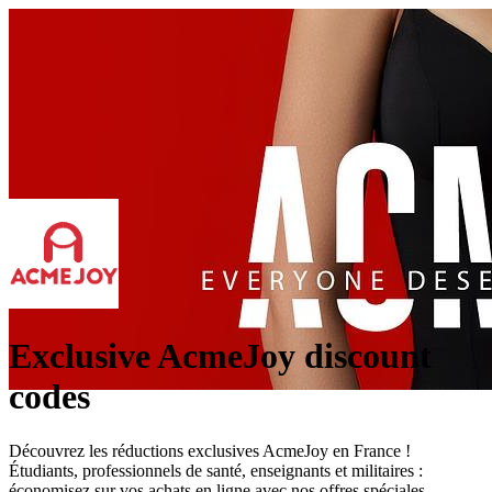
Exclusive AcmeJoy discount
codes
Découvrez les réductions exclusives AcmeJoy en France !
Étudiants, professionnels de santé, enseignants et militaires :
économisez sur vos achats en ligne avec nos offres spéciales.