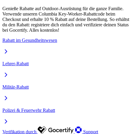
Genieße Rabatte auf Outdoor-Ausrüstung für die ganze Familie.
Verwende unseren Columbia Key-Worker-Rabattcode beim
Checkout und erhalte 10 % Rabatt auf deine Bestellung. So erhältst
du den Rabatt: registriere dich einfach und verifiziere deinen Status
bei Gocertify. Alles kostenlos!
Rabatt im Gesundheitswesen
Lehrer-Rabatt
Militär-Rabatt
Polizei & Feuerwehr Rabatt
Verifikation durch
Support