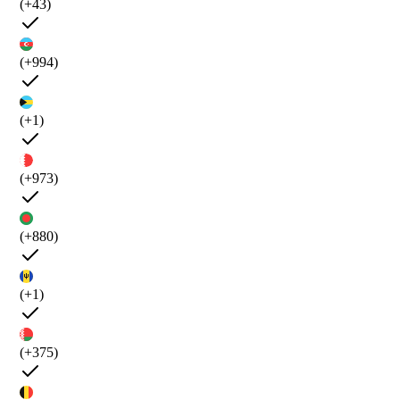
(+43)
(+994)
(+1)
(+973)
(+880)
(+1)
(+375)