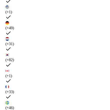
(+1)
(+49)
(+31)
(+82)
(+1)
(+33)
(+46)