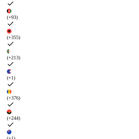
(+93)
(+355)
(+213)
(+1)
(+376)
(+244)
(+1)