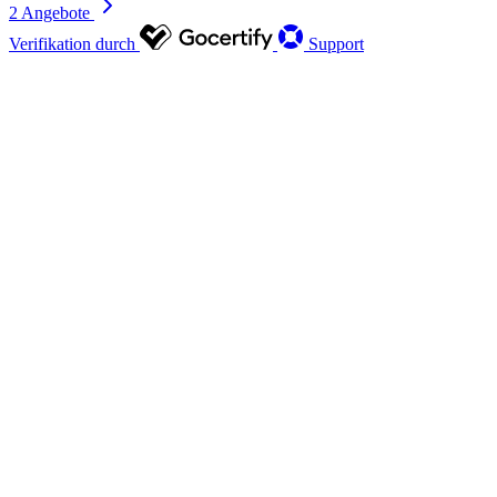
2 Angebote
Verifikation durch
Support