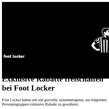
Exklusive Rabatte freischalten
bei Foot Locker
Foot Locker haben uns mit gocertify zusammengetan, um folgenden
Personengruppen exklusive Rabatte zu gewähren: