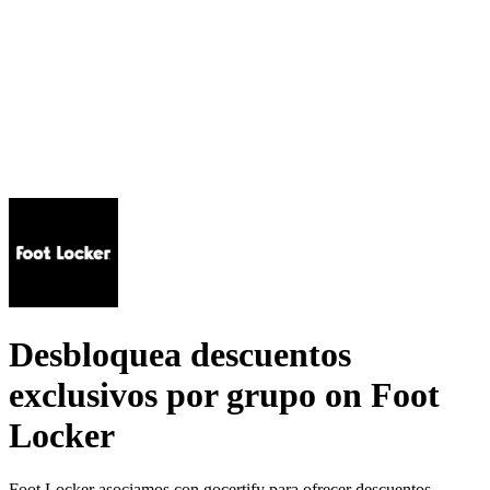
Desbloquea descuentos
exclusivos por grupo on Foot
Locker
Foot Locker asociamos con gocertify para ofrecer descuentos