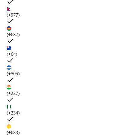
(+977)
(+687)
(+64)
(+505)
(+227)
(+234)
(+683)