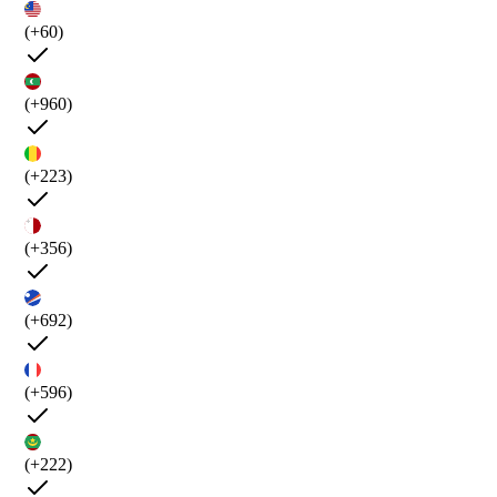
(+60)
(+960)
(+223)
(+356)
(+692)
(+596)
(+222)