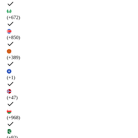
(+672)
(+850)
(+389)
(+1)
(+47)
(+968)
(+92)