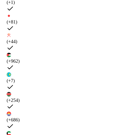
(+1)
(+81)
(+44)
(+962)
(+7)
(+254)
(+686)