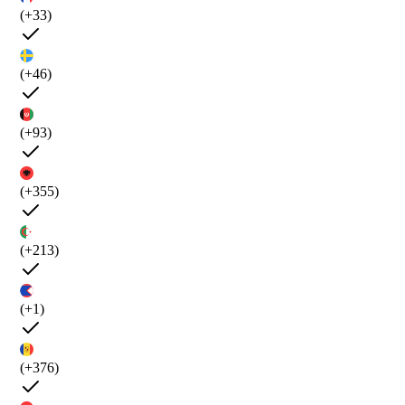
(+33)
(+46)
(+93)
(+355)
(+213)
(+1)
(+376)