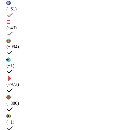
(+61)
(+43)
(+994)
(+1)
(+973)
(+880)
(+1)