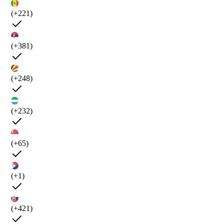
(+221)
(+381)
(+248)
(+232)
(+65)
(+1)
(+421)