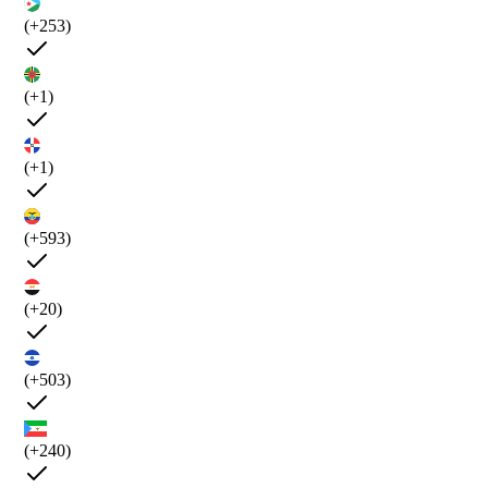
(+253)
(+1)
(+1)
(+593)
(+20)
(+503)
(+240)