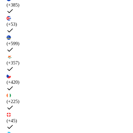
(+385)
(+53)
(+599)
(+357)
(+420)
(+225)
(+45)