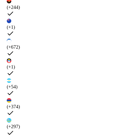
(+244)
(+1)
(+672)
(+1)
(+54)
(+374)
(+297)