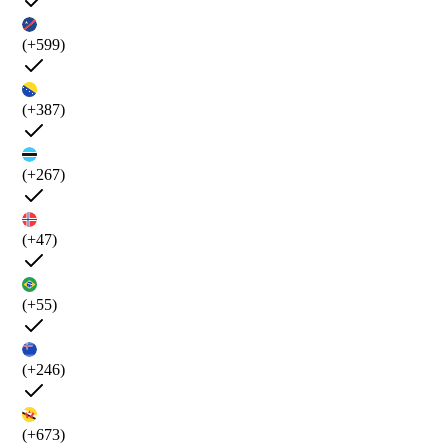
(+599)
(+387)
(+267)
(+47)
(+55)
(+246)
(+673)