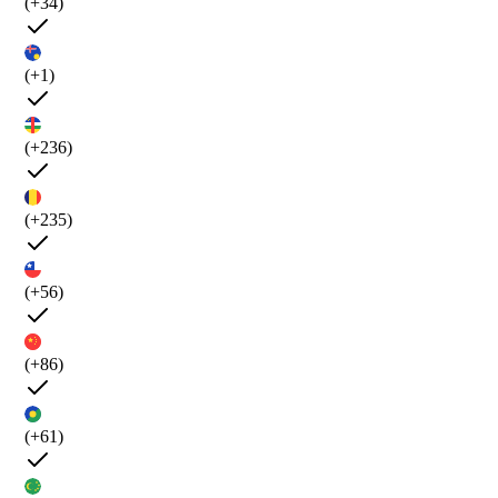
(+34)
(+1)
(+236)
(+235)
(+56)
(+86)
(+61)