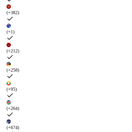
(+382)
(+1)
(+212)
(+258)
(+95)
(+264)
(+674)