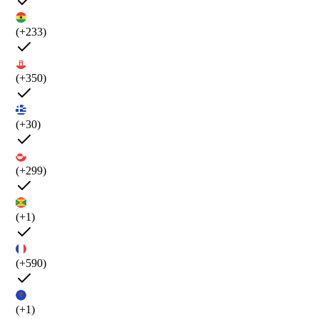
(+233)
(+350)
(+30)
(+299)
(+1)
(+590)
(+1)