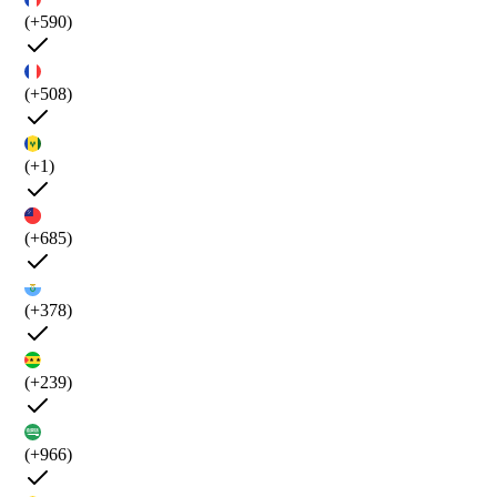
(+590)
(+508)
(+1)
(+685)
(+378)
(+239)
(+966)