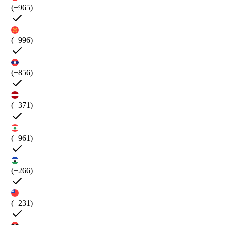
(+965)
(+996)
(+856)
(+371)
(+961)
(+266)
(+231)