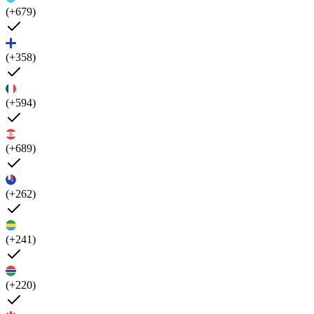
(+679)
(+358)
(+594)
(+689)
(+262)
(+241)
(+220)