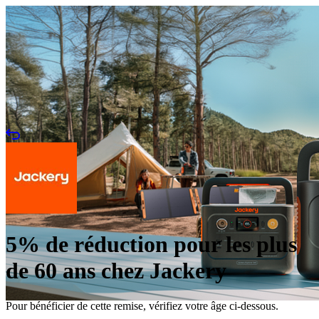
5% de réduction pour les plus
de 60 ans chez Jackery
Pour bénéficier de cette remise, vérifiez votre âge ci-dessous.