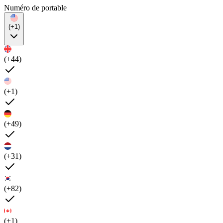
Numéro de portable
(+1)
(+44)
(+1)
(+49)
(+31)
(+82)
(+1)