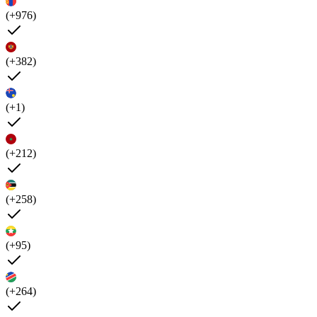
(+976)
(+382)
(+1)
(+212)
(+258)
(+95)
(+264)