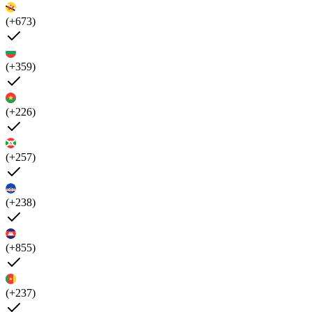
(+673)
(+359)
(+226)
(+257)
(+238)
(+855)
(+237)