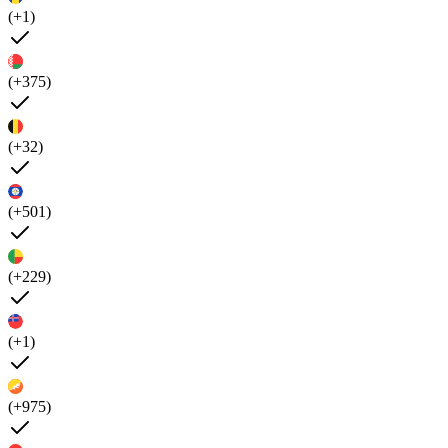
(+1)
(+375)
(+32)
(+501)
(+229)
(+1)
(+975)