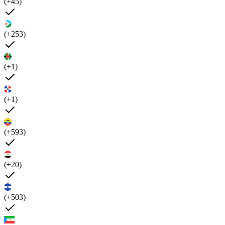
(+45)
(+253)
(+1)
(+1)
(+593)
(+20)
(+503)