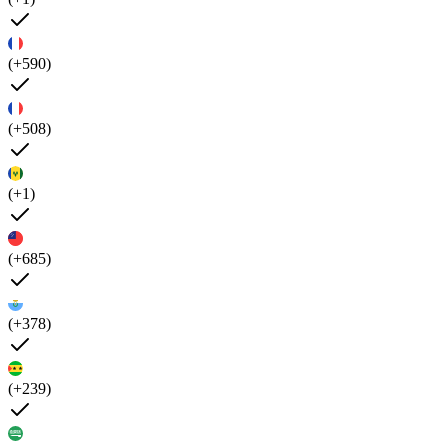
(+590)
(+508)
(+1)
(+685)
(+378)
(+239)