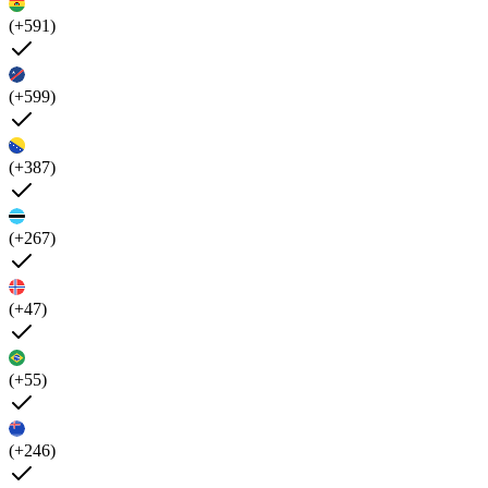
(+591)
(+599)
(+387)
(+267)
(+47)
(+55)
(+246)