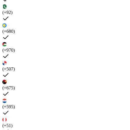
(+92)
(+680)
(+970)
(+507)
(+675)
(+595)
(+51)