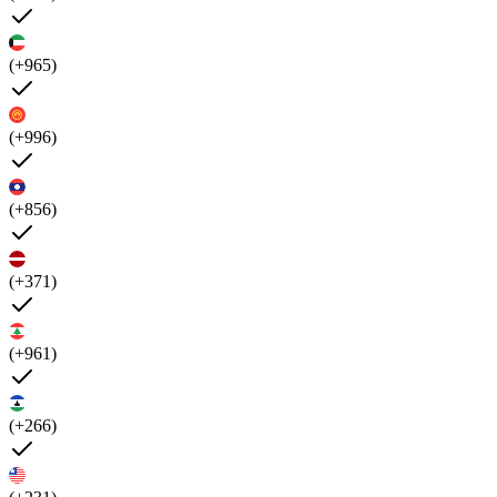
(+965)
(+996)
(+856)
(+371)
(+961)
(+266)