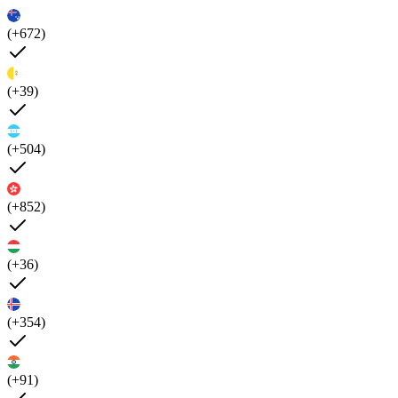
(+672)
(+39)
(+504)
(+852)
(+36)
(+354)
(+91)