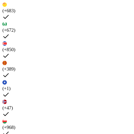
(+683)
(+672)
(+850)
(+389)
(+1)
(+47)
(+968)