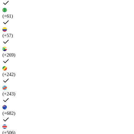
(+61)
(+57)
(+269)
(+242)
(+243)
(+682)
(+506)