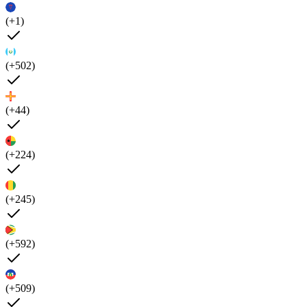
(+1)
(+502)
(+44)
(+224)
(+245)
(+592)
(+509)