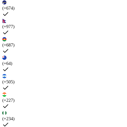
(+674)
(+977)
(+687)
(+64)
(+505)
(+227)
(+234)