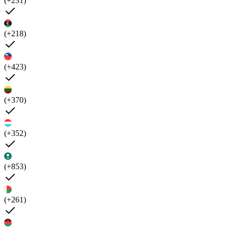
(+231)
(+218)
(+423)
(+370)
(+352)
(+853)
(+261)