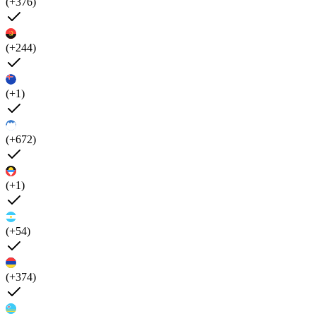
(+376)
(+244)
(+1)
(+672)
(+1)
(+54)
(+374)