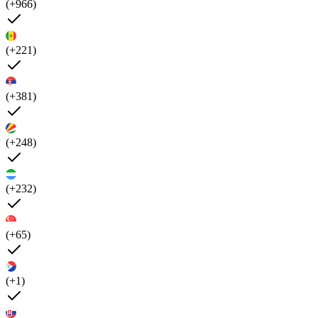
(+966)
(+221)
(+381)
(+248)
(+232)
(+65)
(+1)