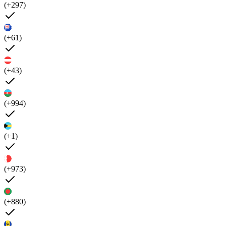
(+297)
(+61)
(+43)
(+994)
(+1)
(+973)
(+880)