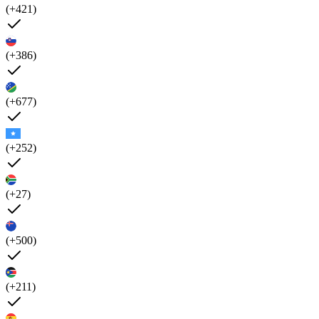
(+421)
(+386)
(+677)
(+252)
(+27)
(+500)
(+211)