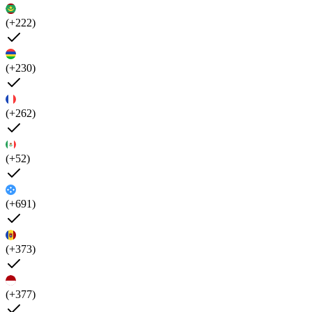
(+222)
(+230)
(+262)
(+52)
(+691)
(+373)
(+377)