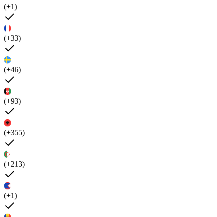
(+1)
(+33)
(+46)
(+93)
(+355)
(+213)
(+1)