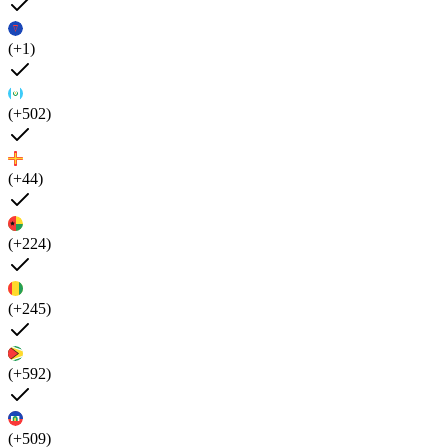
(+1)
(+502)
(+44)
(+224)
(+245)
(+592)
(+509)