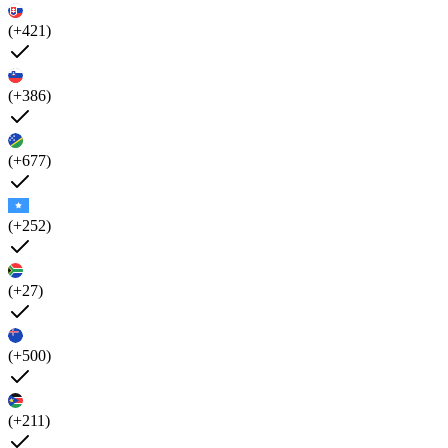
(+421)
(+386)
(+677)
(+252)
(+27)
(+500)
(+211)