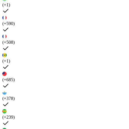
(+1)
(+590)
(+508)
(+1)
(+685)
(+378)
(+239)