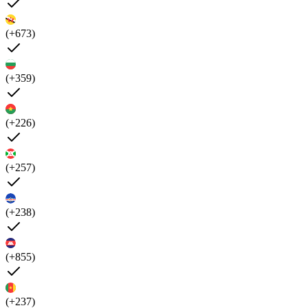
(+673)
(+359)
(+226)
(+257)
(+238)
(+855)
(+237)