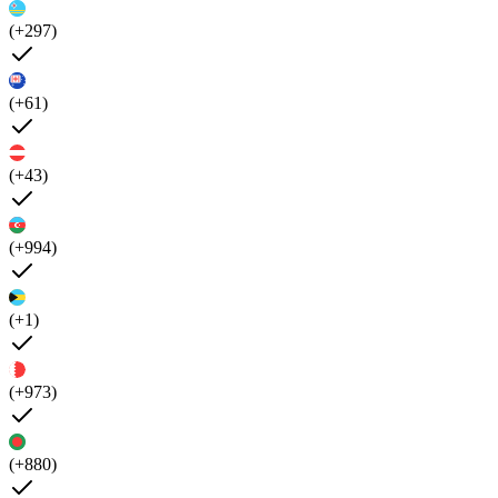
(+297)
(+61)
(+43)
(+994)
(+1)
(+973)
(+880)