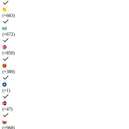
(+683)
(+672)
(+850)
(+389)
(+1)
(+47)
(+968)