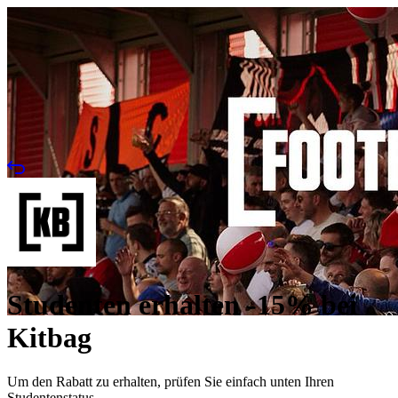
Studenten erhalten -15% bei
Kitbag
Um den Rabatt zu erhalten, prüfen Sie einfach unten Ihren
Studentenstatus.