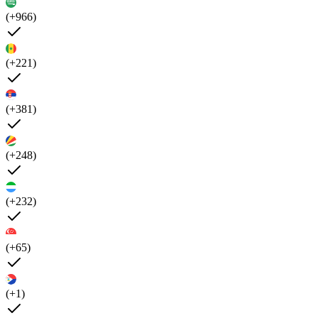
(+966)
(+221)
(+381)
(+248)
(+232)
(+65)
(+1)