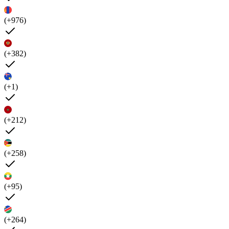
(+976)
(+382)
(+1)
(+212)
(+258)
(+95)
(+264)