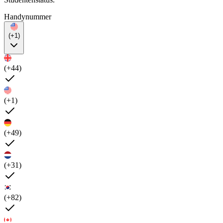
Handynummer
(+1)
(+44)
(+1)
(+49)
(+31)
(+82)