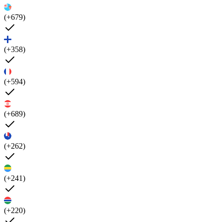
(+679)
(+358)
(+594)
(+689)
(+262)
(+241)
(+220)