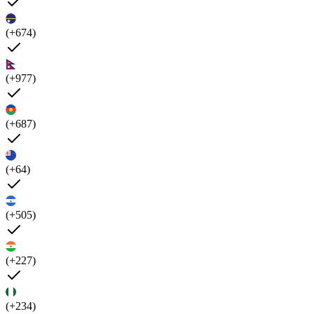
(+674)
(+977)
(+687)
(+64)
(+505)
(+227)
(+234)