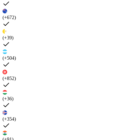
(+672)
(+39)
(+504)
(+852)
(+36)
(+354)
(+91)