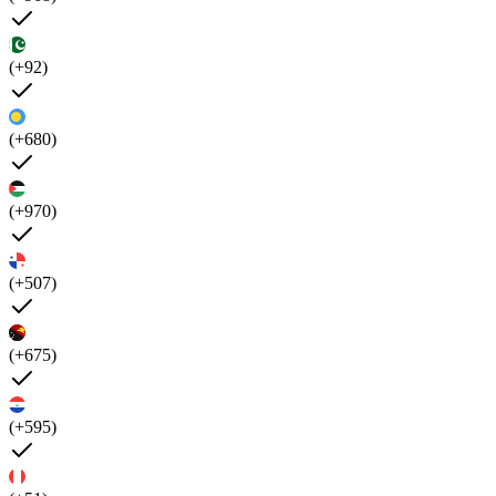
(+92)
(+680)
(+970)
(+507)
(+675)
(+595)