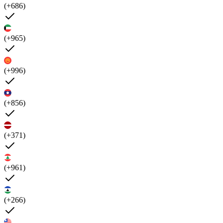
(+686)
(+965)
(+996)
(+856)
(+371)
(+961)
(+266)