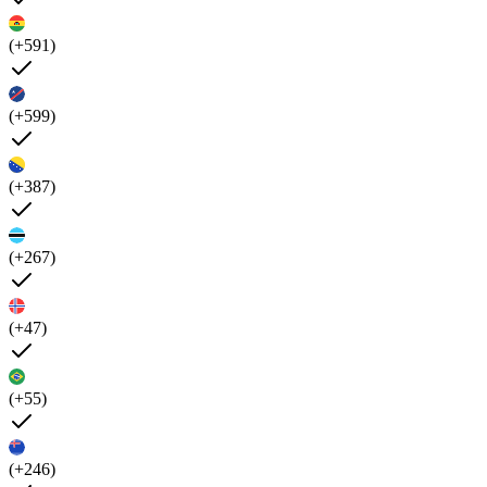
(+591)
(+599)
(+387)
(+267)
(+47)
(+55)
(+246)