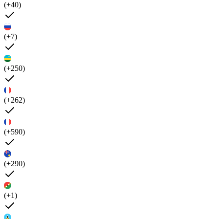
(+40)
(+7)
(+250)
(+262)
(+590)
(+290)
(+1)