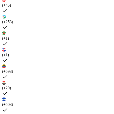
(+45)
(+253)
(+1)
(+1)
(+593)
(+20)
(+503)