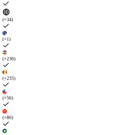
(+34)
(+1)
(+236)
(+235)
(+56)
(+86)