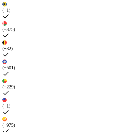
(+1)
(+375)
(+32)
(+501)
(+229)
(+1)
(+975)