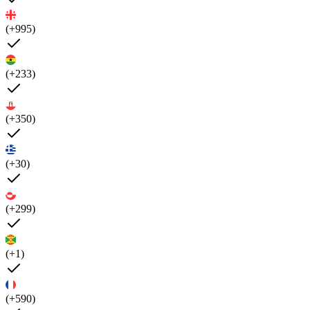
(+995)
(+233)
(+350)
(+30)
(+299)
(+1)
(+590)