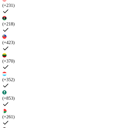
(+231)
(+218)
(+423)
(+370)
(+352)
(+853)
(+261)