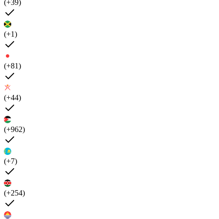
(+39)
(+1)
(+81)
(+44)
(+962)
(+7)
(+254)