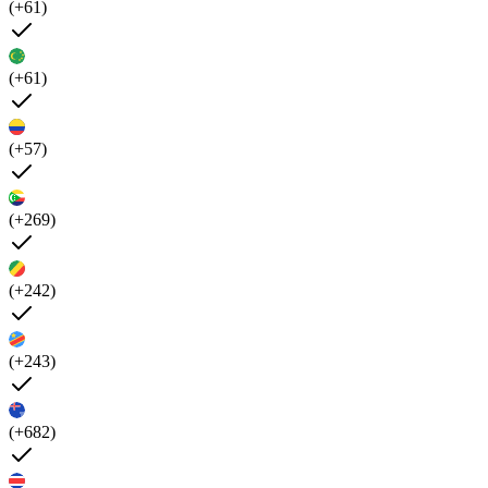
(+61)
(+61)
(+57)
(+269)
(+242)
(+243)
(+682)