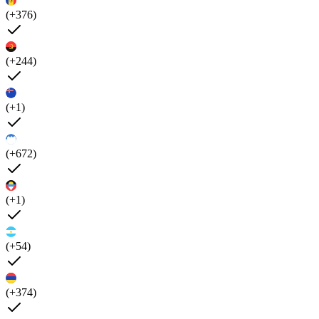
(+376)
(+244)
(+1)
(+672)
(+1)
(+54)
(+374)