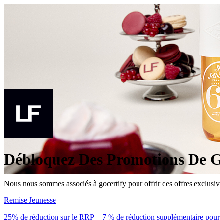
Débloquez Des Promotions De G
Nous nous sommes associés à gocertify pour offrir des offres exclusiv
Remise Jeunesse
25% de réduction sur le RRP + 7 % de réduction supplémentaire pour