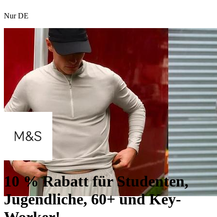
Nur DE
10 % Rabatt für Studenten,
Jugendliche, 60+ und Key-