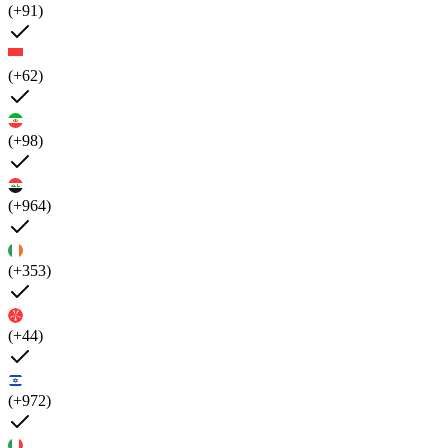
(+91)
(+62)
(+98)
(+964)
(+353)
(+44)
(+972)