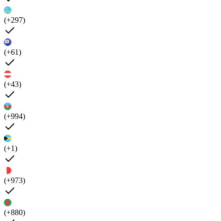
(+297)
(+61)
(+43)
(+994)
(+1)
(+973)
(+880)