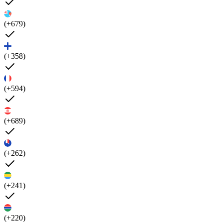
(+679)
(+358)
(+594)
(+689)
(+262)
(+241)
(+220)