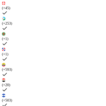
(+45)
(+253)
(+1)
(+1)
(+593)
(+20)
(+503)