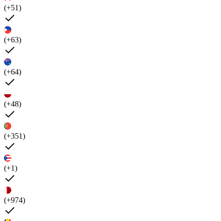
(+51)
(+63)
(+64)
(+48)
(+351)
(+1)
(+974)