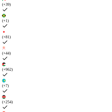
(+39)
(+1)
(+81)
(+44)
(+962)
(+7)
(+254)