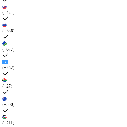
(+421)
(+386)
(+677)
(+252)
(+27)
(+500)
(+211)