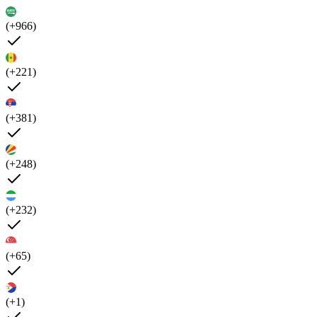
(+966)
(+221)
(+381)
(+248)
(+232)
(+65)
(+1)