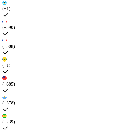
(+1)
(+590)
(+508)
(+1)
(+685)
(+378)
(+239)