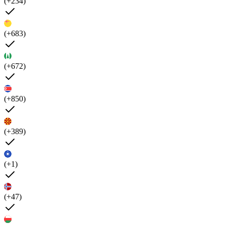
(+234)
(+683)
(+672)
(+850)
(+389)
(+1)
(+47)