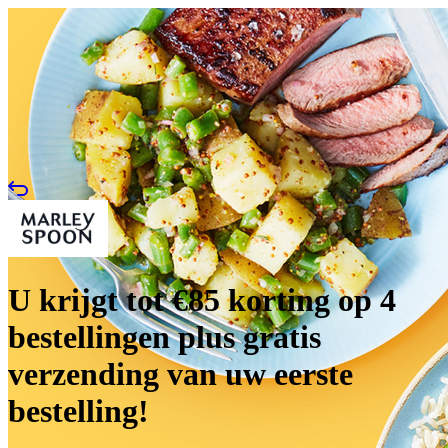
U krijgt tot €85 korting op 4
bestellingen plus gratis
verzending van uw eerste
bestelling!