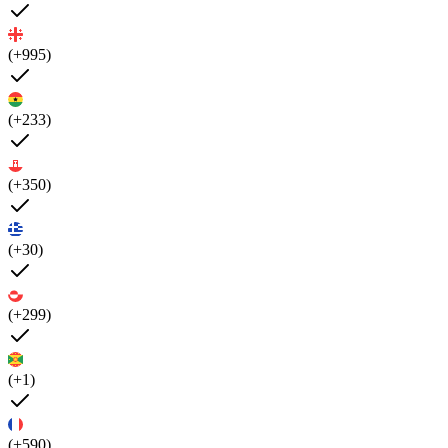
(+995)
(+233)
(+350)
(+30)
(+299)
(+1)
(+590)