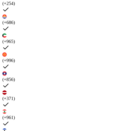
(+254)
(+686)
(+965)
(+996)
(+856)
(+371)
(+961)