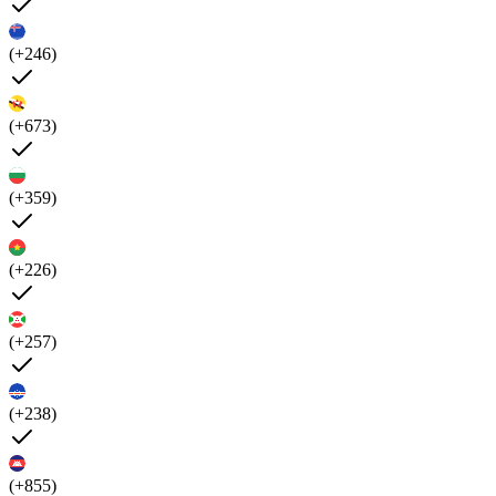
(+246)
(+673)
(+359)
(+226)
(+257)
(+238)
(+855)