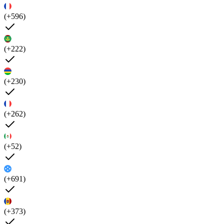
(+596)
(+222)
(+230)
(+262)
(+52)
(+691)
(+373)