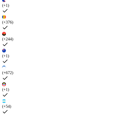
(+1)
(+376)
(+244)
(+1)
(+672)
(+1)
(+54)