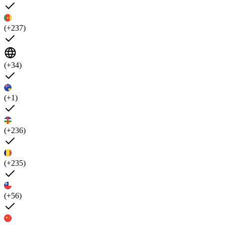
(+237)
(+34)
(+1)
(+236)
(+235)
(+56)