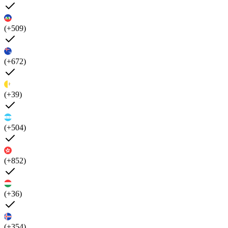
(+509)
(+672)
(+39)
(+504)
(+852)
(+36)
(+354)