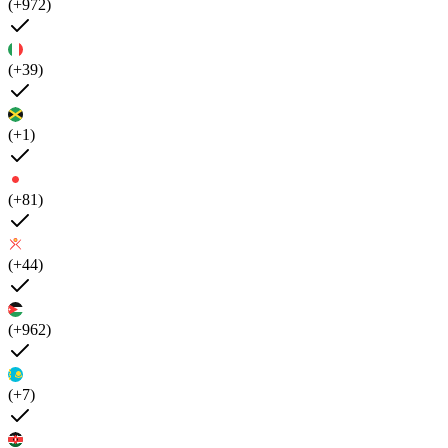
(+972)
(+39)
(+1)
(+81)
(+44)
(+962)
(+7)