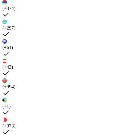
(+374)
(+297)
(+61)
(+43)
(+994)
(+1)
(+973)