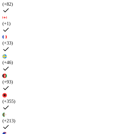
(+82)
(+1)
(+33)
(+46)
(+93)
(+355)
(+213)