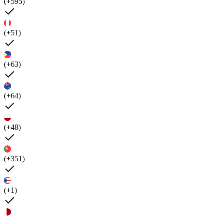
(+595)
(+51)
(+63)
(+64)
(+48)
(+351)
(+1)