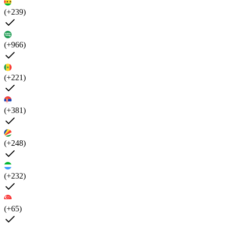
(+239)
(+966)
(+221)
(+381)
(+248)
(+232)
(+65)