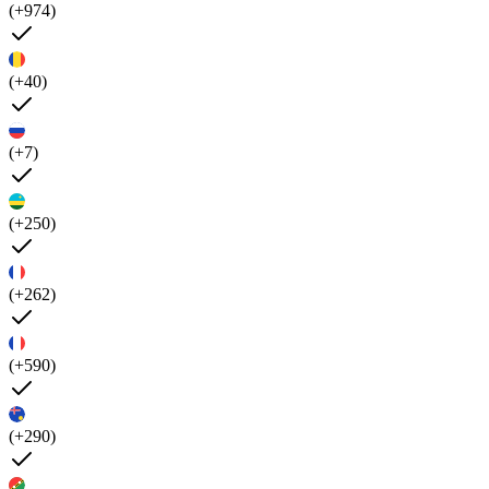
(+974)
(+40)
(+7)
(+250)
(+262)
(+590)
(+290)