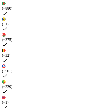
(+880)
(+1)
(+375)
(+32)
(+501)
(+229)
(+1)