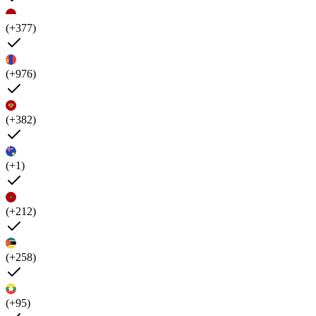
(+377)
(+976)
(+382)
(+1)
(+212)
(+258)
(+95)