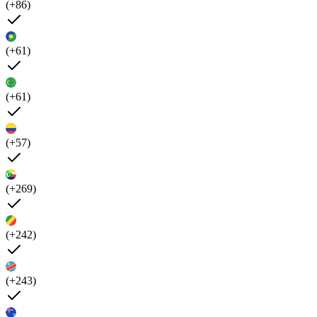
(+86)
(+61)
(+61)
(+57)
(+269)
(+242)
(+243)