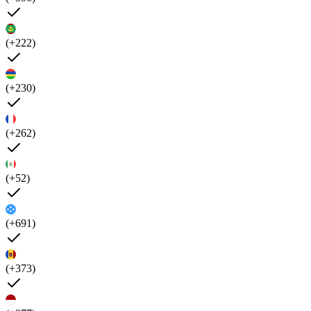
(+222)
(+230)
(+262)
(+52)
(+691)
(+373)