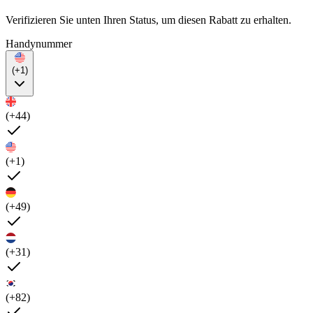
Verifizieren Sie unten Ihren Status, um diesen Rabatt zu erhalten.
Handynummer
(+1)
(+44)
(+1)
(+49)
(+31)
(+82)