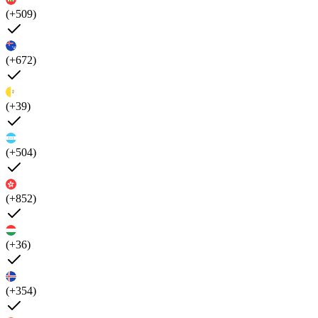
(+509)
(+672)
(+39)
(+504)
(+852)
(+36)
(+354)