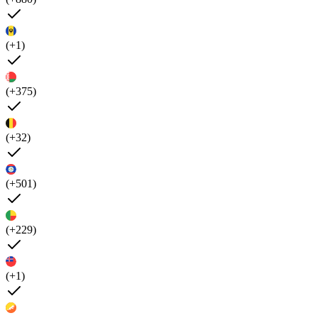
(+1)
(+375)
(+32)
(+501)
(+229)
(+1)