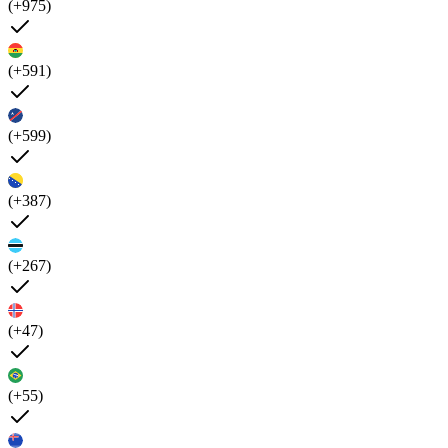
(+975)
(+591)
(+599)
(+387)
(+267)
(+47)
(+55)