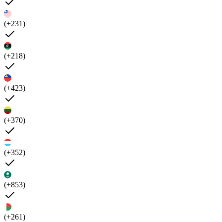
(+231)
(+218)
(+423)
(+370)
(+352)
(+853)
(+261)