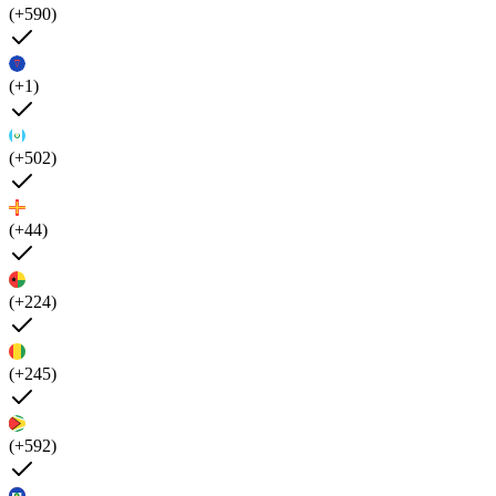
(+590)
(+1)
(+502)
(+44)
(+224)
(+245)
(+592)