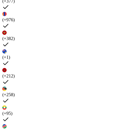
(+377)
(+976)
(+382)
(+1)
(+212)
(+258)
(+95)