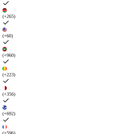
(+265)
(+60)
(+960)
(+223)
(+356)
(+692)
(+596)