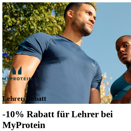
Lehrer-Rabatt
-10% Rabatt für Lehrer bei
MyProtein