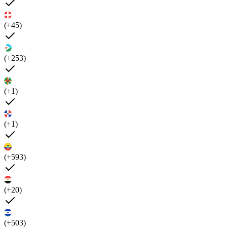
(+45)
(+253)
(+1)
(+1)
(+593)
(+20)
(+503)