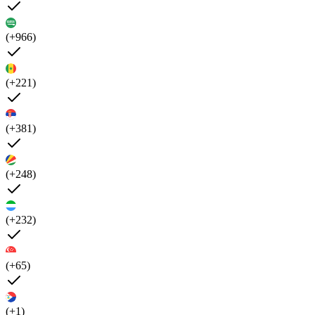
(+966)
(+221)
(+381)
(+248)
(+232)
(+65)
(+1)