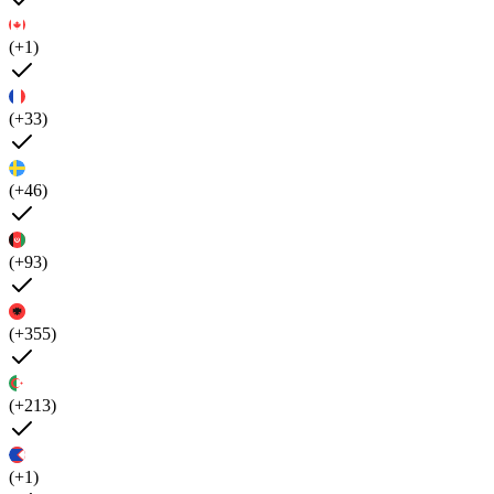
(+1)
(+33)
(+46)
(+93)
(+355)
(+213)
(+1)