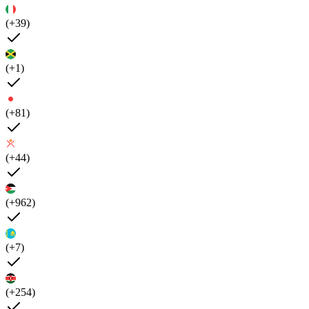
(+39)
(+1)
(+81)
(+44)
(+962)
(+7)
(+254)