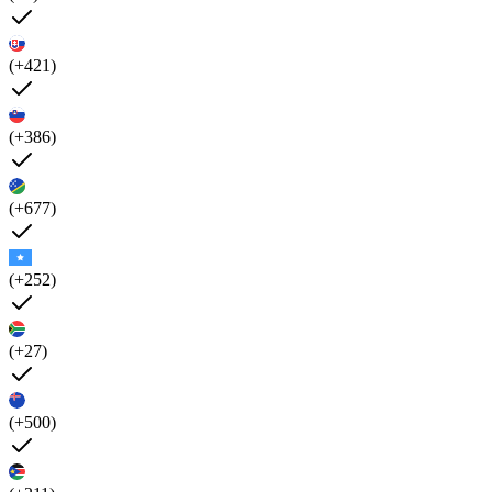
(+421)
(+386)
(+677)
(+252)
(+27)
(+500)