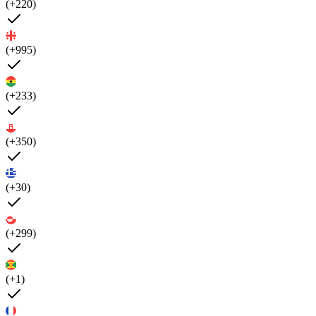
(+220)
(+995)
(+233)
(+350)
(+30)
(+299)
(+1)