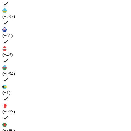
(+297)
(+61)
(+43)
(+994)
(+1)
(+973)
(+880)