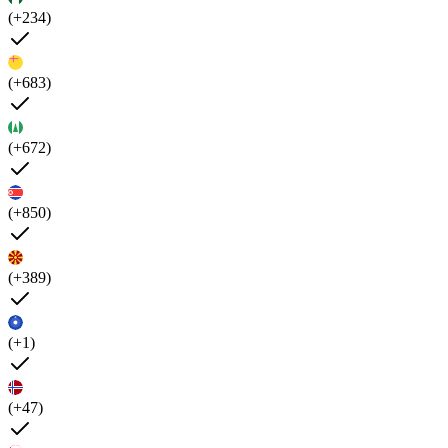
(+234)
(+683)
(+672)
(+850)
(+389)
(+1)
(+47)