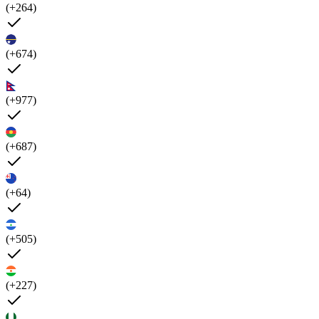
(+264)
(+674)
(+977)
(+687)
(+64)
(+505)
(+227)