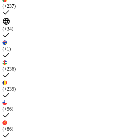
(+237)
(+34)
(+1)
(+236)
(+235)
(+56)
(+86)