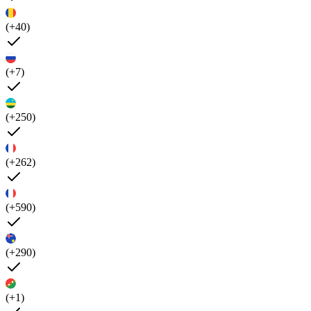
(+40)
(+7)
(+250)
(+262)
(+590)
(+290)
(+1)