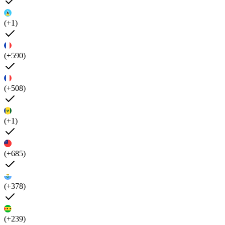
(+1)
(+590)
(+508)
(+1)
(+685)
(+378)
(+239)