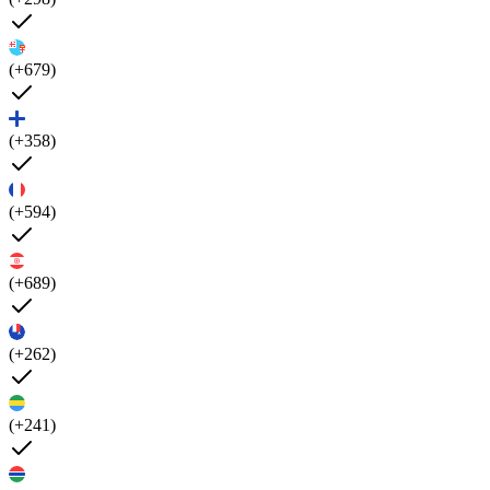
(+679)
(+358)
(+594)
(+689)
(+262)
(+241)