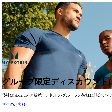
グループ限定ディスカウント
弊社は gocertify と提携し、以下のグループの皆様に限定
学生のお客様