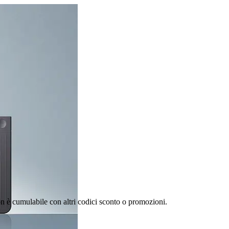
n è cumulabile con altri codici sconto o promozioni.