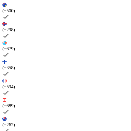
(+500)
(+298)
(+679)
(+358)
(+594)
(+689)
(+262)