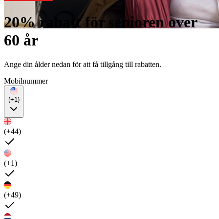
20% rabatt för senioren over
60 år
Ange din ålder nedan för att få tillgång till rabatten.
Mobilnummer
(+1)
(+44)
(+1)
(+49)