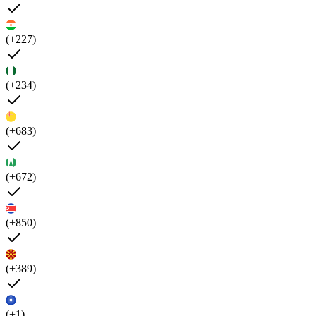
(+227)
(+234)
(+683)
(+672)
(+850)
(+389)
(+1)