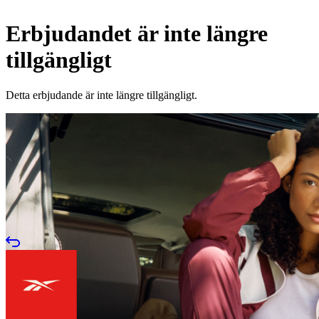
Erbjudandet är inte längre
tillgängligt
Detta erbjudande är inte längre tillgängligt.