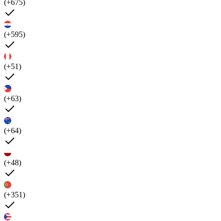
(+675)
(+595)
(+51)
(+63)
(+64)
(+48)
(+351)