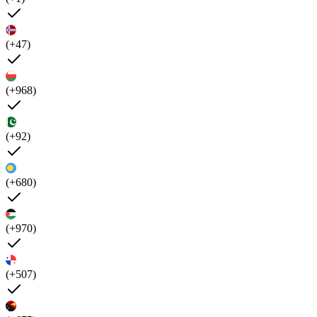
(+47)
(+968)
(+92)
(+680)
(+970)
(+507)