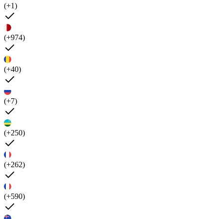
(+1)
(+974)
(+40)
(+7)
(+250)
(+262)
(+590)