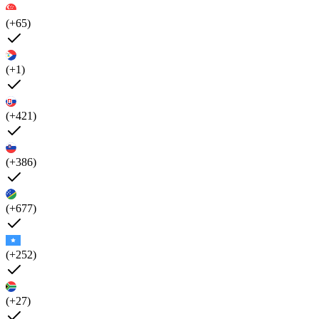
(+65)
(+1)
(+421)
(+386)
(+677)
(+252)
(+27)