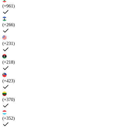
(+961)
(+266)
(+231)
(+218)
(+423)
(+370)
(+352)