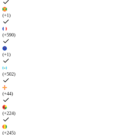
(+1)
(+590)
(+1)
(+502)
(+44)
(+224)
(+245)