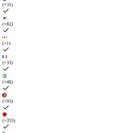
(+31)
(+82)
(+1)
(+33)
(+46)
(+93)
(+355)