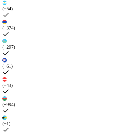
(+54)
(+374)
(+297)
(+61)
(+43)
(+994)
(+1)