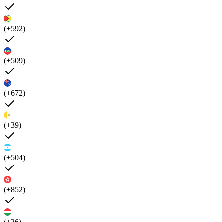
(+592)
(+509)
(+672)
(+39)
(+504)
(+852)
(+36)