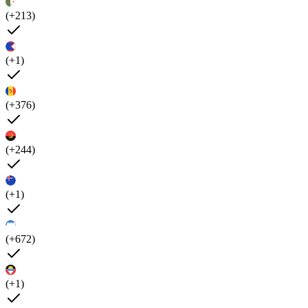
(+213)
(+1)
(+376)
(+244)
(+1)
(+672)
(+1)