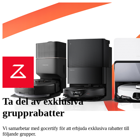
Ta del av exklusiva
grupprabatter
Vi samarbetar med gocertify för att erbjuda exklusiva rabatter till
följande grupper.