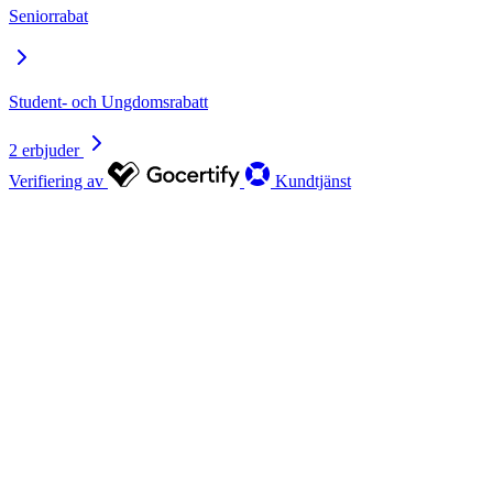
Seniorrabat
Student- och Ungdomsrabatt
2 erbjuder
Verifiering av
Kundtjänst