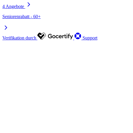
4 Angebote
Seniorenrabatt - 60+
Verifikation durch
Support