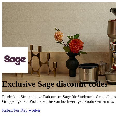
Exclusive Sage discount codes
Entdecken Sie exklusive Rabatte bei Sage für Studenten, Gesundheitsw
Gruppen gelten. Profitieren Sie von hochwertigen Produkten zu unsch
Rabatt Für Key-worker