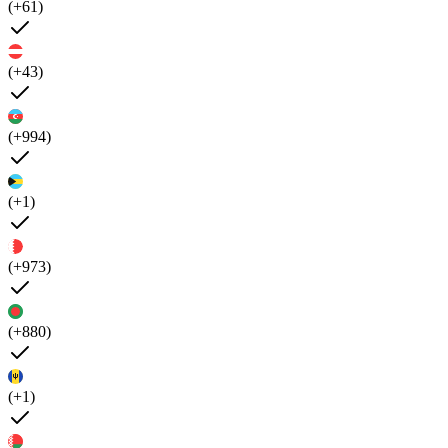
(+61)
(+43)
(+994)
(+1)
(+973)
(+880)
(+1)