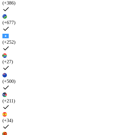
(+386)
(+677)
(+252)
(+27)
(+500)
(+211)
(+34)