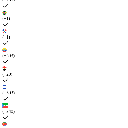
(+1)
(+1)
(+593)
(+20)
(+503)
(+240)