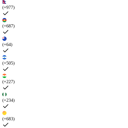
(+977)
(+687)
(+64)
(+505)
(+227)
(+234)
(+683)