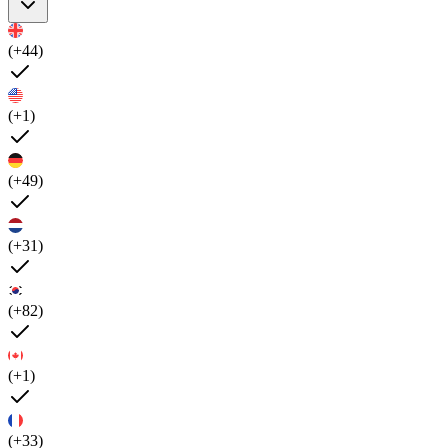
(+44)
(+1)
(+49)
(+31)
(+82)
(+1)
(+33)