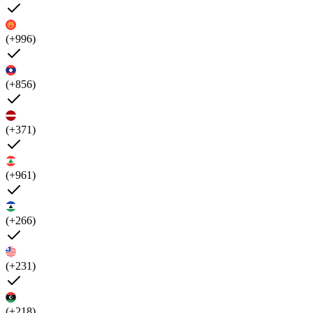
(+996)
(+856)
(+371)
(+961)
(+266)
(+231)
(+218)