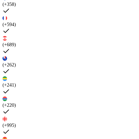
(+358)
(+594)
(+689)
(+262)
(+241)
(+220)
(+995)