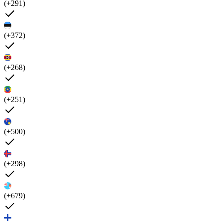
(+291)
(+372)
(+268)
(+251)
(+500)
(+298)
(+679)