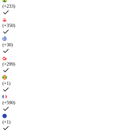
(+233)
(+350)
(+30)
(+299)
(+1)
(+590)
(+1)