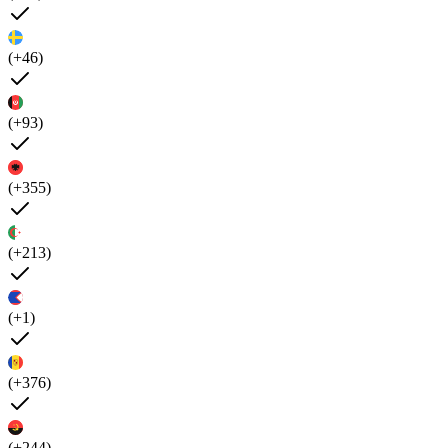
(+46)
(+93)
(+355)
(+213)
(+1)
(+376)
(+244)