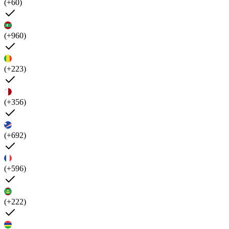
(+60)
(+960)
(+223)
(+356)
(+692)
(+596)
(+222)