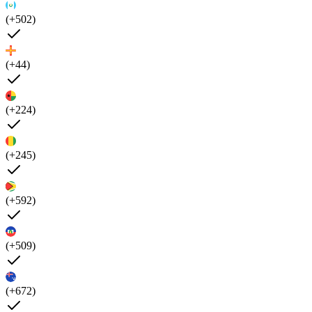
(+502)
(+44)
(+224)
(+245)
(+592)
(+509)
(+672)