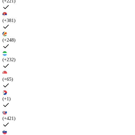
(+221)
(+381)
(+248)
(+232)
(+65)
(+1)
(+421)