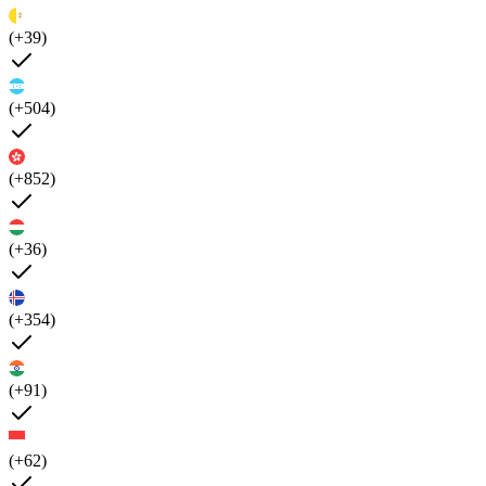
(+39)
(+504)
(+852)
(+36)
(+354)
(+91)
(+62)