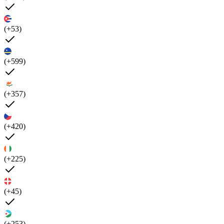
(+53)
(+599)
(+357)
(+420)
(+225)
(+45)
(+253)