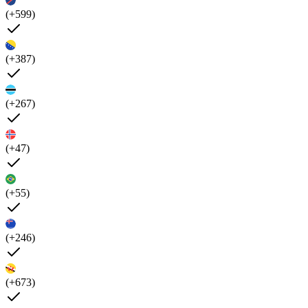
(+599)
(+387)
(+267)
(+47)
(+55)
(+246)
(+673)