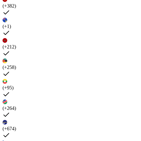
(+382)
(+1)
(+212)
(+258)
(+95)
(+264)
(+674)