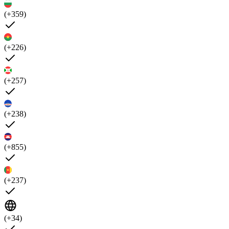
(+359)
(+226)
(+257)
(+238)
(+855)
(+237)
(+34)