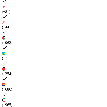
(+81)
(+44)
(+962)
(+7)
(+254)
(+686)
(+965)