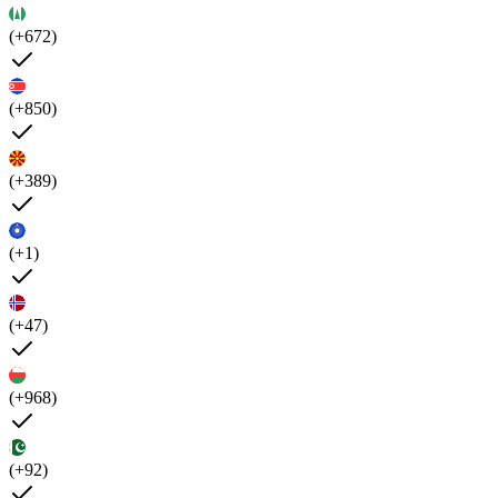
(+672)
(+850)
(+389)
(+1)
(+47)
(+968)
(+92)