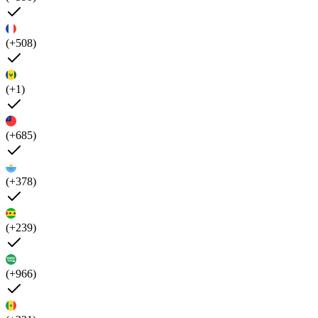
(+508)
(+1)
(+685)
(+378)
(+239)
(+966)