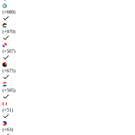
(+680)
(+970)
(+507)
(+675)
(+595)
(+51)
(+63)