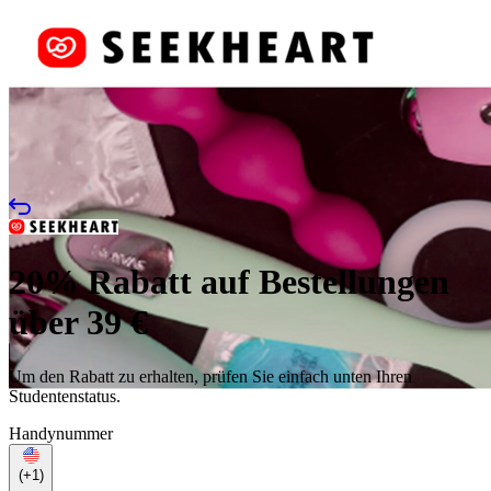
20% Rabatt auf Bestellungen
über 39 €
Um den Rabatt zu erhalten, prüfen Sie einfach unten Ihren
Studentenstatus.
Handynummer
(+1)