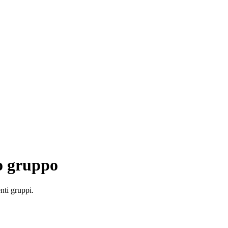
uo gruppo
nti gruppi.