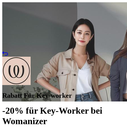
Rabatt Für Key-worker
-20% für Key-Worker bei
Womanizer